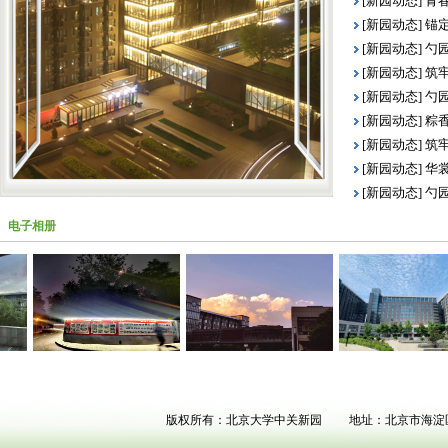
[新园动态]
青
[新园动态]
锚定
[新园动态]
勺
[新园动态]
筑牢
[新园动态]
勺
[新园动态]
粽香
[新园动态]
筑牢
[新园动态]
华裳
[新园动态]
勺
电子相册
版权所有：北京大学中关新园 地址：北京市海淀区中关村北大街