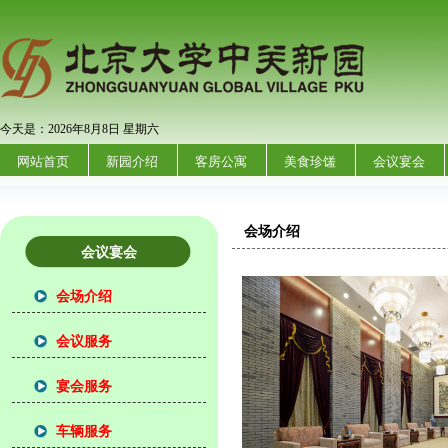
今天是：2026年8月8日 星期六
网站首页
新园介绍
客房公寓
美食珍馐
会议宴会
会场介绍
会议宴会
会场介绍
会议服务
宴会服务
车辆服务