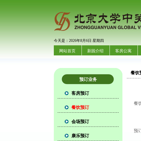
今天是：2026年8月6日 星期四
网站首页
新园介绍
客房公寓
餐饮
预订业务
客房预订
餐
餐饮预订
会场预订
预
康乐预订