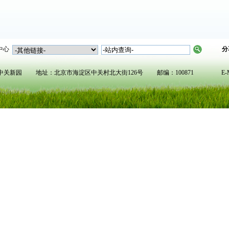
中心
分
新园 地址：北京市海淀区中关村北大街126号 邮编：100871 E-Mail:pkug