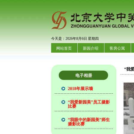
今天是：2026年8月6日 星期四
网站首页
新园介绍
客房公寓
“我
电子相册
2018年展示墙
“我爱新园美”员工摄影
比赛
“我眼中的新园美”师生
摄影比赛