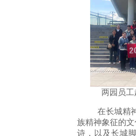
两园员工
在长城精神纪
族精神象征的文
诗，以及长城