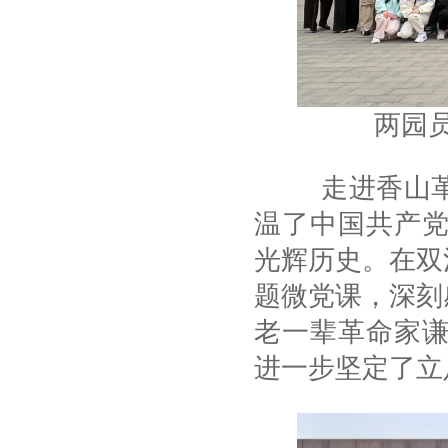
两园
走进香山革命
温了中国共产
光辉历史。在双
题微党课，深刻
老一辈革命家
进一步坚定了立