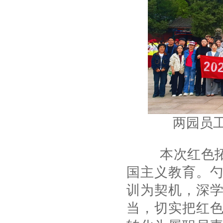
两园员
本次红色拓展
国主义教育。
训为契机，深
当，切实把红