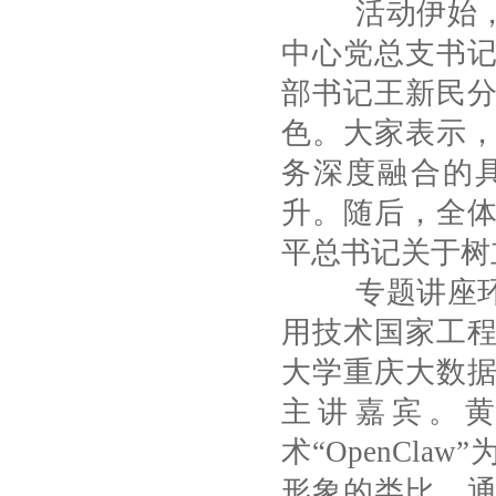
活动伊始，科
中心党总支书
部书记王新民
色。大家表示
务深度融合的
升。随后，全
平总书记关于树
专题讲座环节
用技术国家工
大学重庆大数
主讲嘉宾。
术“OpenCl
形象的类比、